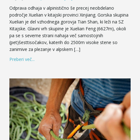
Odprava odhaja v alpinistično še precej neobdelano
področje Xuelian v kitajski provinci Xinjiang. Gorska skupina
Xuelian je del vzhodnega gorovja Tian Shan, ki leži na SZ
Kitajske. Glavni vrh skupine je Xuelian Feng (6627m), okoli
pa se s severne strani nahaja več samostojnih
(pet)šesttisočakov, katerih do 2500m visoke stene so
zanimive za plezanje v alpskem […]
Preberi več...