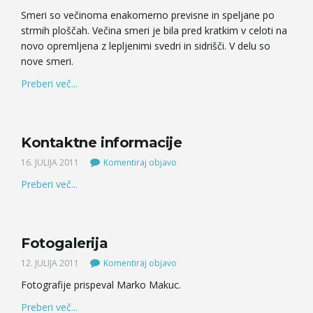
Smeri so večinoma enakomerno previsne in speljane po
strmih ploščah. Večina smeri je bila pred kratkim v celoti na
novo opremljena z lepljenimi svedri in sidrišči. V delu so
nove smeri.
Preberi več...
Kontaktne informacije
16. JULIJA 2011
Komentiraj objavo
Preberi več...
Fotogalerija
12. JULIJA 2011
Komentiraj objavo
Fotografije prispeval Marko Makuc.
Preberi več...