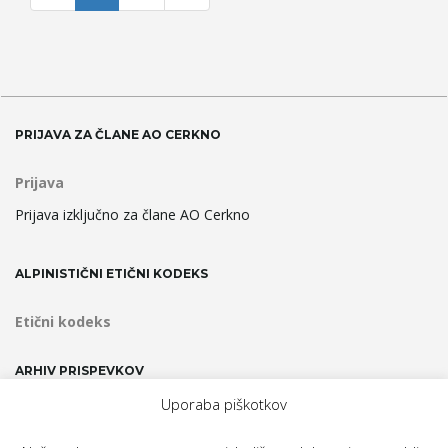
PRIJAVA ZA ČLANE AO CERKNO
Prijava
Prijava izključno za člane AO Cerkno
ALPINISTIČNI ETIČNI KODEKS
Etični kodeks
ARHIV PRISPEVKOV
Uporaba piškotkov
Arhiv
prispevkov