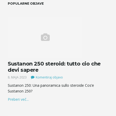
POPULARNE OBJAVE
Sustanon 250 steroid: tutto cio che
devi sapere
8. MAJA 2023
Komentiraj objavo
Sustanon 250: Una panoramica sullo steroide Cos’e
Sustanon 250?
Preberi več...