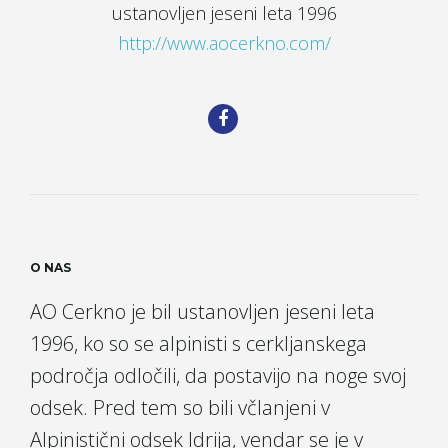
ustanovljen jeseni leta 1996
e
http://www.aocerkno.com/
n
a
O NAS
v
AO Cerkno je bil ustanovljen jeseni leta
1996, ko so se alpinisti s cerkljanskega
področja odločili, da postavijo na noge svoj
i
odsek. Pred tem so bili včlanjeni v
Alpinistični odsek Idrija, vendar se je v