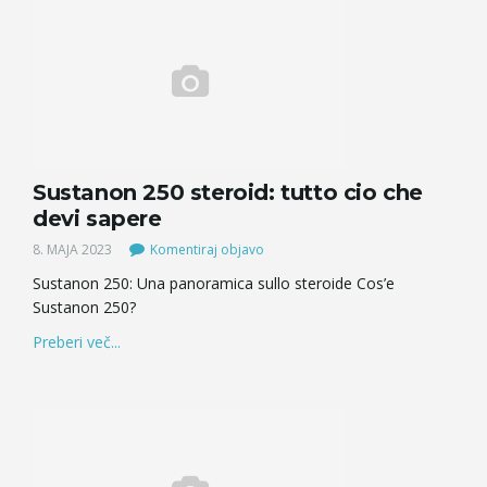
Sustanon 250 steroid: tutto cio che
devi sapere
8. MAJA 2023
Komentiraj objavo
Sustanon 250: Una panoramica sullo steroide Cos’e
Sustanon 250?
Preberi več...