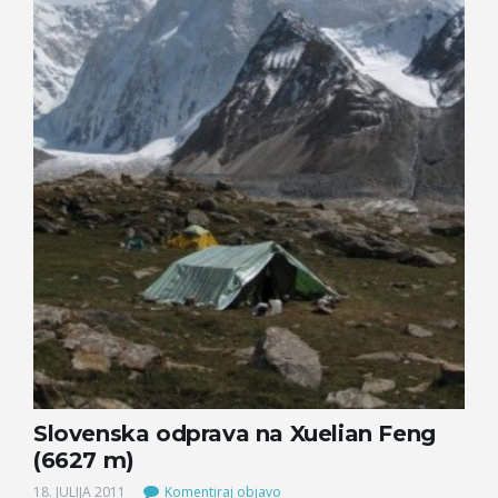
Slovenska odprava na Xuelian Feng
(6627 m)
18. JULIJA 2011
Komentiraj objavo