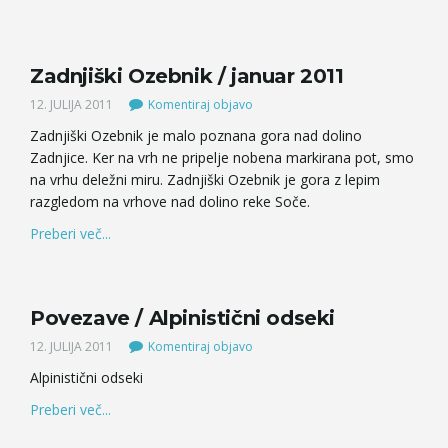
Zadnjiški Ozebnik / januar 2011
12. JULIJA 2011
Komentiraj objavo
Zadnjiški Ozebnik je malo poznana gora nad dolino
Zadnjice. Ker na vrh ne pripelje nobena markirana pot, smo
na vrhu deležni miru. Zadnjiški Ozebnik je gora z lepim
razgledom na vrhove nad dolino reke Soče.
Preberi več...
Povezave / Alpinistični odseki
12. JULIJA 2011
Komentiraj objavo
Alpinistični odseki
Preberi več...