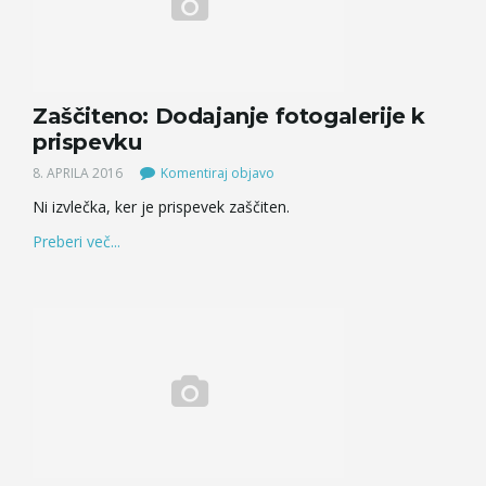
Zaščiteno: Dodajanje fotogalerije k
prispevku
8. APRILA 2016
Komentiraj objavo
Ni izvlečka, ker je prispevek zaščiten.
Preberi več...