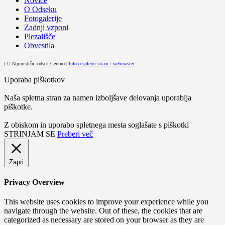
Novice
O Odseku
Fotogalerije
Zadnji vzponi
Plezališče
Obvestila
| © Alpinistični odsek Cerkno |
Info o spletni strani / webmaster
Uporaba piškotkov
Naša spletna stran za namen izboljšave delovanja uporablja
piškotke.
Z obiskom in uporabo spletnega mesta soglašate s piškotki
STRINJAM SE
Preberi več
Zapri
Privacy Overview
This website uses cookies to improve your experience while you
navigate through the website. Out of these, the cookies that are
categorized as necessary are stored on your browser as they are