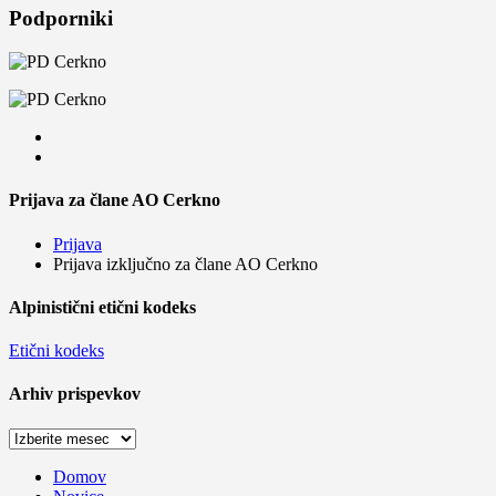
Podporniki
Prijava za člane AO Cerkno
Prijava
Prijava izključno za člane AO Cerkno
Alpinistični etični kodeks
Etični kodeks
Arhiv prispevkov
Arhiv
prispevkov
Domov