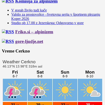
Komisija za alpinizem
V gorah živijo tudi kače
Vabilo za prostovoljce –Svetovna serija v športnem plezanju
Koper 2026
Studio ob 17.00 z Jezerskega: Odgovorno v gore
Friko.si – alpinizem
gore-ljudje.net
Vreme Cerkno