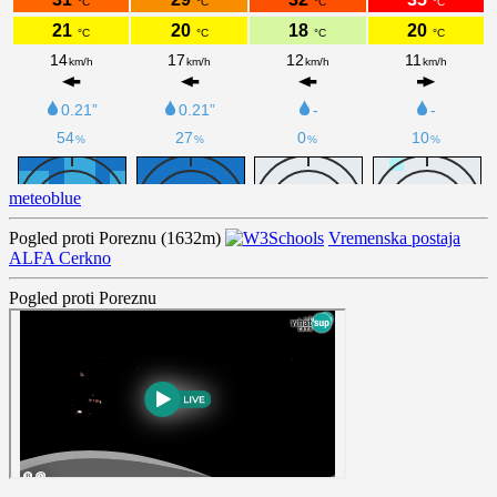
meteoblue
Pogled proti Poreznu (1632m)
Vremenska postaja
ALFA Cerkno
Pogled proti Poreznu