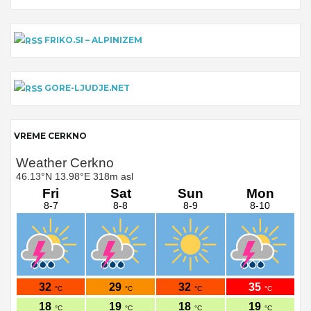
FRIKO.SI – ALPINIZEM
GORE-LJUDJE.NET
VREME CERKNO