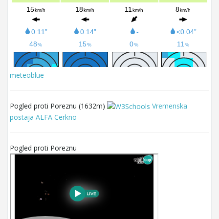
meteoblue
Pogled proti Poreznu (1632m)
Vremenska
postaja ALFA Cerkno
Pogled proti Poreznu