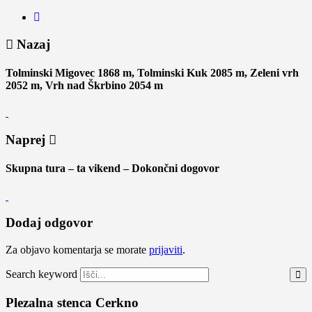
Nazaj
Tolminski Migovec 1868 m, Tolminski Kuk 2085 m, Zeleni vrh
2052 m, Vrh nad Škrbino 2054 m
Naprej
Skupna tura – ta vikend – Dokončni dogovor
Dodaj odgovor
Za objavo komentarja se morate
prijaviti
.
Search keyword
Plezalna stenca Cerkno