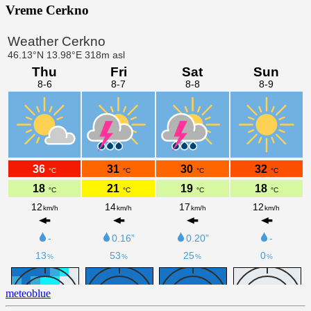
Vreme Cerkno
meteoblue