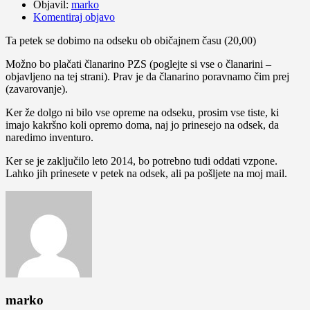
Objavil:
marko
Komentiraj objavo
Ta petek se dobimo na odseku ob običajnem času (20,00)
Možno bo plačati članarino PZS (poglejte si vse o članarini –
objavljeno na tej strani). Prav je da članarino poravnamo čim prej
(zavarovanje).
Ker že dolgo ni bilo vse opreme na odseku, prosim vse tiste, ki
imajo kakršno koli opremo doma, naj jo prinesejo na odsek, da
naredimo inventuro.
Ker se je zaključilo leto 2014, bo potrebno tudi oddati vzpone.
Lahko jih prinesete v petek na odsek, ali pa pošljete na moj mail.
marko