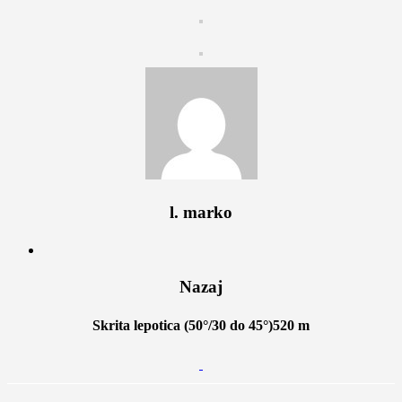
l. marko
Nazaj
Skrita lepotica (50°/30 do 45°)520 m