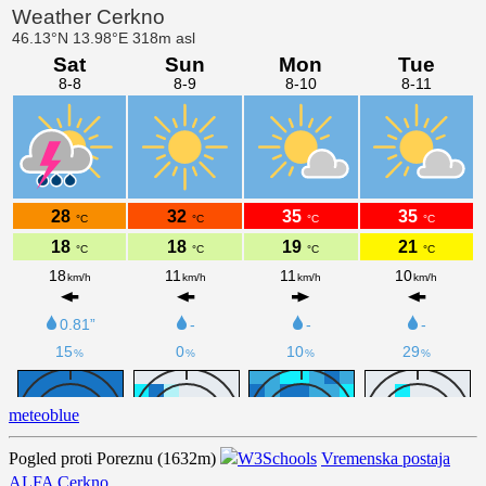
meteoblue
Pogled proti Poreznu (1632m)
Vremenska postaja
ALFA Cerkno