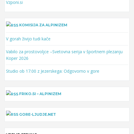
Vzponi.si
KOMISIJA ZA ALPINIZEM
V gorah živijo tudi kače
Vabilo za prostovoljce –Svetovna serija v športnem plezanju
Koper 2026
Studio ob 17.00 z Jezerskega: Odgovorno v gore
FRIKO.SI – ALPINIZEM
GORE-LJUDJE.NET