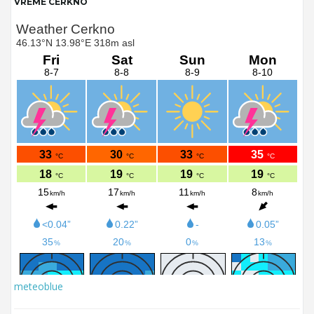
VREME CERKNO
meteoblue