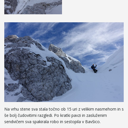
Na vrhu stene sva stala točno ob 15 uri z velikim nasmehom in s
še bolj čudovitimi razgledi. Po kratki pavzi in zasluženim
sendvičem sva spakirala robo in sestopila v Bavšico.