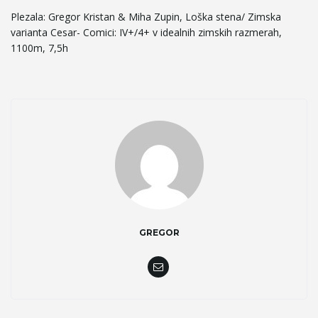
Plezala: Gregor Kristan & Miha Zupin, Loška stena/ Zimska
varianta Cesar- Comici: IV+/4+ v idealnih zimskih razmerah,
1100m, 7,5h
GREGOR