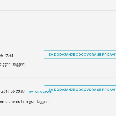
ZA DODAJANJE ODGOVORA SE PRIJAVI
ob 17:45
iggrin: :biggrin:
ZA DODAJANJE ODGOVORA SE PRIJAVI
 2014 ob 20:07
AVTOR OBJAVE
čemu unemu tam gor. :biggrin: