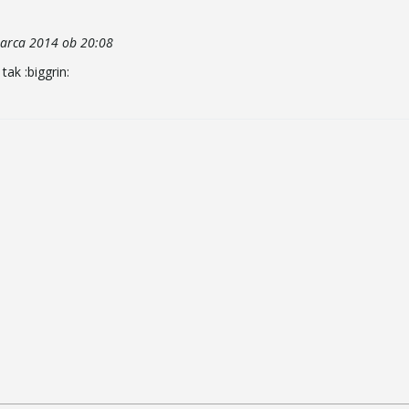
arca 2014 ob 20:08
tak :biggrin: