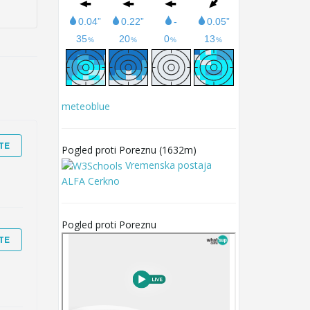
meteoblue
TE
Pogled proti Poreznu (1632m)
Vremenska postaja
ALFA Cerkno
Pogled proti Poreznu
TE