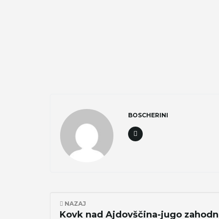
BOSCHERINI
NAZAJ
Kovk nad Ajdovščina-jugo zahodn