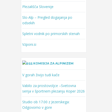
Plezališča Slovenije
Slo-Alp – Pregled dogajanja po
odsekih
Spletni vodnik po primorskih stenah
Vzponi.si
KOMISIJA ZA ALPINIZEM
V gorah živijo tudi kače
Vabilo za prostovoljce –Svetovna
serija v športnem plezanju Koper 2026
Studio ob 17.00 z Jezerskega:
Odgovorno v gore