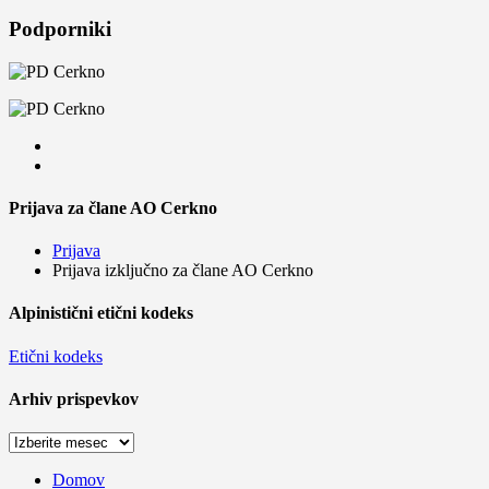
Podporniki
Prijava za člane AO Cerkno
Prijava
Prijava izključno za člane AO Cerkno
Alpinistični etični kodeks
Etični kodeks
Arhiv prispevkov
Arhiv
prispevkov
Domov