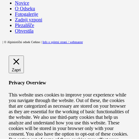
Novice
O Odseku
Fotogalerije
Zadnji vzponi
Plezališče
Obvestila
| © Alpinistični odsek Cerkno |
Info o spletni strani / webmaster
Zapri
Privacy Overview
This website uses cookies to improve your experience while
you navigate through the website. Out of these, the cookies
that are categorized as necessary are stored on your browser
as they are essential for the working of basic functionalities of
the website. We also use third-party cookies that help us
analyze and understand how you use this website. These
cookies will be stored in your browser only with your
consent. You also have the option to opt-out of these cookies.