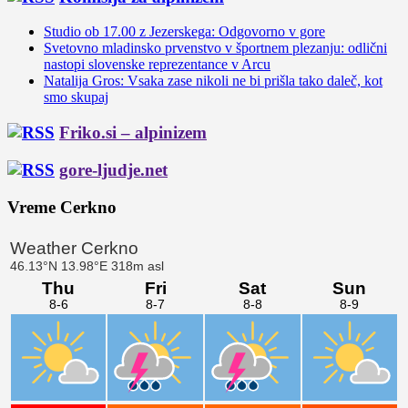
Studio ob 17.00 z Jezerskega: Odgovorno v gore
Svetovno mladinsko prvenstvo v športnem plezanju: odlični
nastopi slovenske reprezentance v Arcu
Natalija Gros: Vsaka zase nikoli ne bi prišla tako daleč, kot
smo skupaj
Friko.si – alpinizem
gore-ljudje.net
Vreme Cerkno