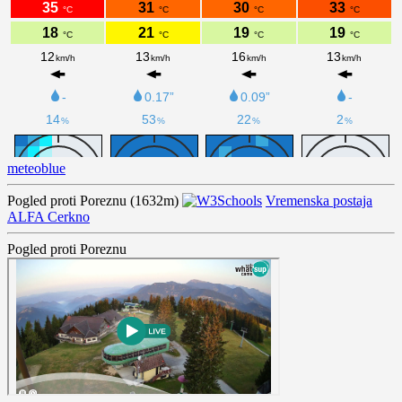
meteoblue
Pogled proti Poreznu (1632m)
Vremenska postaja
ALFA Cerkno
Pogled proti Poreznu