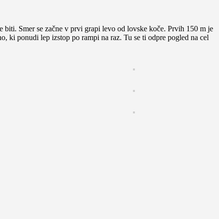
e biti. Smer se začne v prvi grapi levo od lovske koče. Prvih 150 m je
no, ki ponudi lep izstop po rampi na raz. Tu se ti odpre pogled na cel