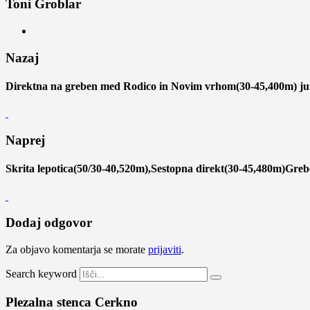
Toni Groblar
Nazaj
Direktna na greben med Rodico in Novim vrhom(30-45,400m) ju
Naprej
Skrita lepotica(50/30-40,520m),Sestopna direkt(30-45,480m)Gr
Dodaj odgovor
Za objavo komentarja se morate
prijaviti
.
Search keyword
Plezalna stenca Cerkno