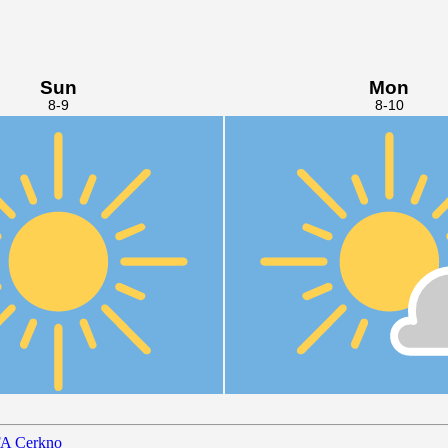
FA Cerkno