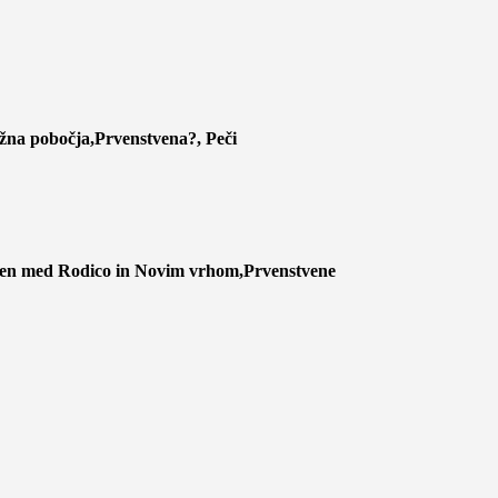
žna pobočja,Prvenstvena?, Peči
eben med Rodico in Novim vrhom,Prvenstvene