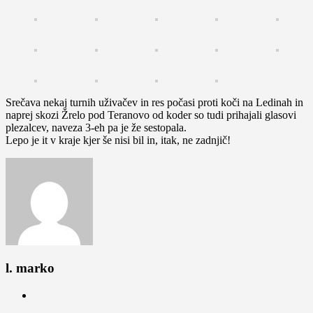
Srečava nekaj turnih uživačev in res počasi proti koči na Ledinah in
naprej skozi Žrelo pod Teranovo od koder so tudi prihajali glasovi
plezalcev, naveza 3-eh pa je že sestopala.
Lepo je it v kraje kjer še nisi bil in, itak, ne zadnjič!
l. marko