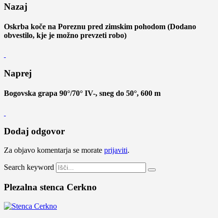
Nazaj
Oskrba koče na Poreznu pred zimskim pohodom (Dodano
obvestilo, kje je možno prevzeti robo)
Naprej
Bogovska grapa 90°/70° IV-, sneg do 50°, 600 m
Dodaj odgovor
Za objavo komentarja se morate
prijaviti
.
Search keyword
Plezalna stenca Cerkno