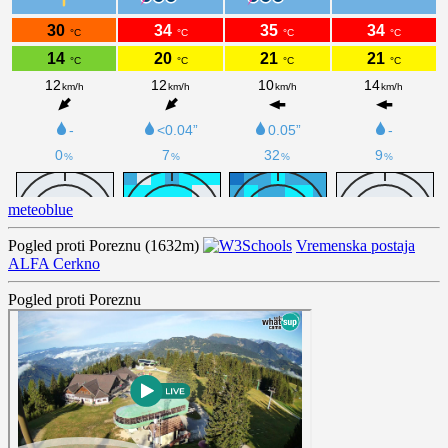
meteoblue
Pogled proti Poreznu (1632m)
Vremenska postaja
ALFA Cerkno
Pogled proti Poreznu