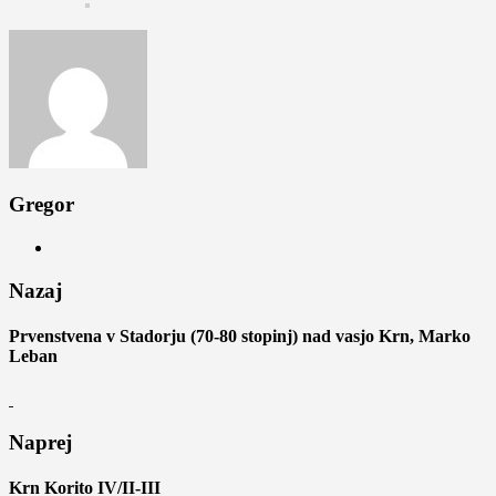
Gregor
Nazaj
Prvenstvena v Stadorju (70-80 stopinj) nad vasjo Krn, Marko
Leban
Naprej
Krn Korito IV/II-III