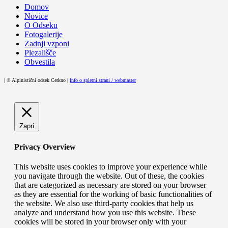
Domov
Novice
O Odseku
Fotogalerije
Zadnji vzponi
Plezališče
Obvestila
| © Alpinistični odsek Cerkno |
Info o spletni strani / webmaster
Zapri
Privacy Overview
This website uses cookies to improve your experience while
you navigate through the website. Out of these, the cookies
that are categorized as necessary are stored on your browser
as they are essential for the working of basic functionalities of
the website. We also use third-party cookies that help us
analyze and understand how you use this website. These
cookies will be stored in your browser only with your