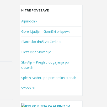
HITRE POVEZAVE
Alpriročnik
Gore-Ljudje – Gorniški prispevki
Planinsko društvo Cerkno
Plezališča Slovenije
Slo-Alp – Pregled dogajanja po
odsekih
Spletni vodnik po primorskih stenah
Vzponi.si
KOMISIJA ZA ALPINIZEM