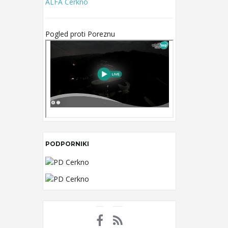
ALFA Cerkno
Pogled proti Poreznu
PODPORNIKI