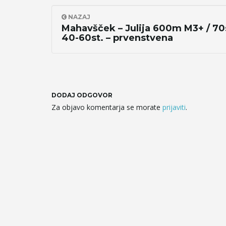
NAZAJ
Mahavšček – Julija 600m M3+ / 70s
40-60st. – prvenstvena
DODAJ ODGOVOR
Za objavo komentarja se morate
prijaviti
.