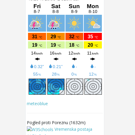
meteoblue
Pogled proti Poreznu (1632m)
Vremenska postaja