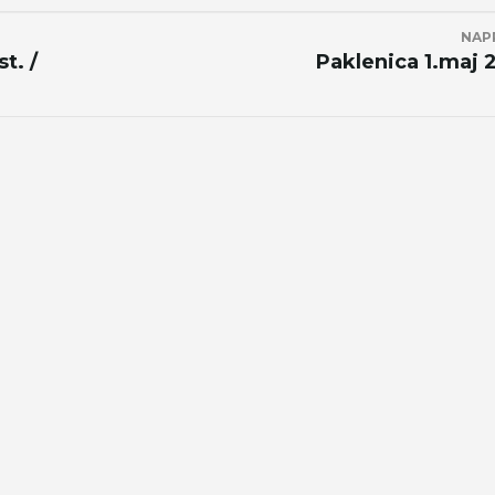
NAP
t. /
Paklenica 1.maj 