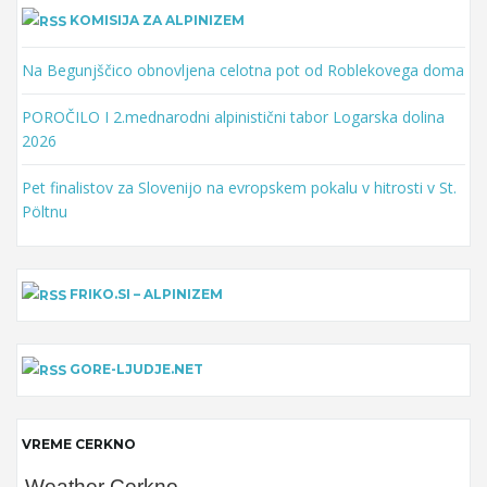
KOMISIJA ZA ALPINIZEM
Na Begunjščico obnovljena celotna pot od Roblekovega doma
POROČILO I 2.mednarodni alpinistični tabor Logarska dolina
2026
Pet finalistov za Slovenijo na evropskem pokalu v hitrosti v St.
Pöltnu
FRIKO.SI – ALPINIZEM
GORE-LJUDJE.NET
VREME CERKNO