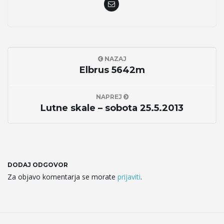
NAZAJ
Elbrus 5642m
NAPREJ
Lutne skale – sobota 25.5.2013
DODAJ ODGOVOR
Za objavo komentarja se morate
prijaviti
.