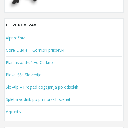
HITRE POVEZAVE
Alpriročnik
Gore-Ljudje – Gorniški prispevki
Planinsko društvo Cerkno
Plezališča Slovenije
Slo-Alp – Pregled dogajanja po odsekih
Spletni vodnik po primorskih stenah
Vzponi.si