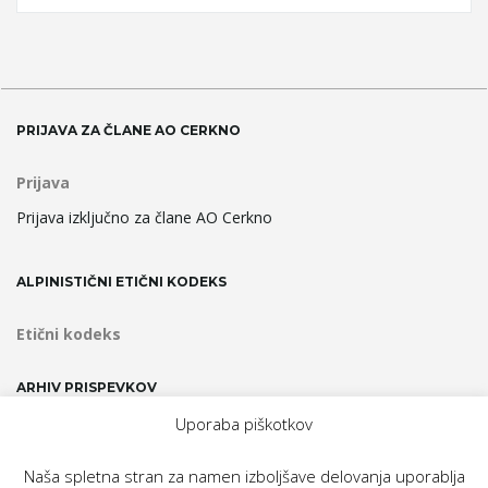
PRIJAVA ZA ČLANE AO CERKNO
Prijava
Prijava izključno za člane AO Cerkno
ALPINISTIČNI ETIČNI KODEKS
Etični kodeks
ARHIV PRISPEVKOV
Uporaba piškotkov
Arhiv
prispevkov
Naša spletna stran za namen izboljšave delovanja uporablja