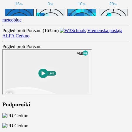
meteoblue
Pogled proti Poreznu (1632m)
Vremenska postaja
ALFA Cerkno
Pogled proti Poreznu
Podporniki