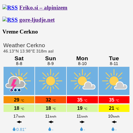
Friko.si – alpinizem
gore-ljudje.net
Vreme Cerkno