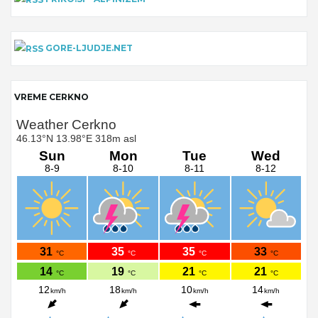
GORE-LJUDJE.NET
VREME CERKNO