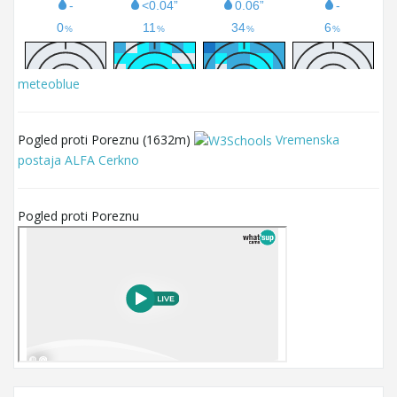
meteoblue
Pogled proti Poreznu (1632m)
Vremenska
postaja ALFA Cerkno
Pogled proti Poreznu