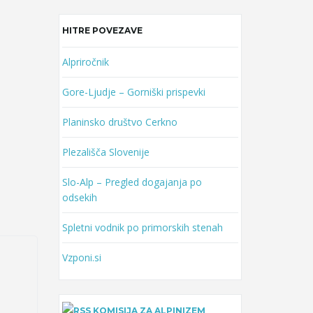
HITRE POVEZAVE
Alpriročnik
Gore-Ljudje – Gorniški prispevki
Planinsko društvo Cerkno
Plezališča Slovenije
Slo-Alp – Pregled dogajanja po
odsekih
Spletni vodnik po primorskih stenah
Vzponi.si
KOMISIJA ZA ALPINIZEM