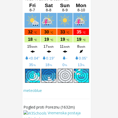
meteoblue
Pogled proti Poreznu (1632m)
Vremenska postaja