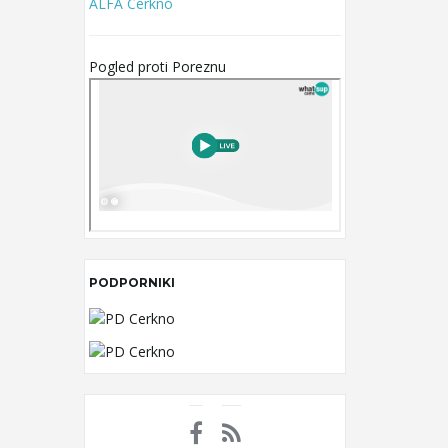
ALFA Cerkno
Pogled proti Poreznu
PODPORNIKI