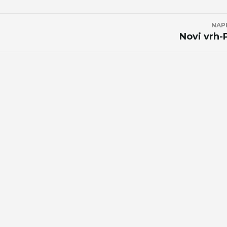
NAP
Novi vrh-