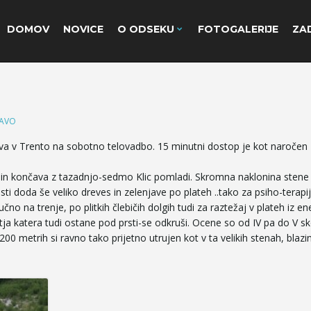
DOMOV
NOVICE
O ODSEKU
FOTOGALERIJE
ZAD
JAVO
eva v Trento na sobotno telovadbo. 15 minutni dostop je kot naročen
… in končava z tazadnjo-sedmo Klic pomladi. Skromna naklonina stene
 doda še veliko dreves in zelenjave po plateh ..tako za psiho-terapij
čno na trenje, po plitkih člebičih dolgih tudi za raztežaj v plateh iz e
in tja katera tudi ostane pod prsti-se odkruši. Ocene so od IV pa do V sk
0 metrih si ravno tako prijetno utrujen kot v ta velikih stenah, blazi