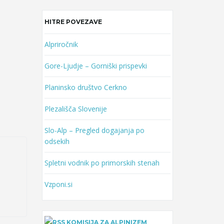
HITRE POVEZAVE
Alpriročnik
Gore-Ljudje – Gorniški prispevki
Planinsko društvo Cerkno
Plezališča Slovenije
Slo-Alp – Pregled dogajanja po
odsekih
Spletni vodnik po primorskih stenah
Vzponi.si
KOMISIJA ZA ALPINIZEM