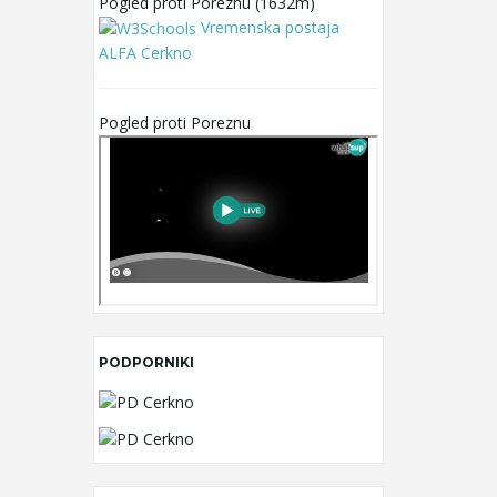
Pogled proti Poreznu (1632m)
Vremenska postaja
ALFA Cerkno
Pogled proti Poreznu
PODPORNIKI