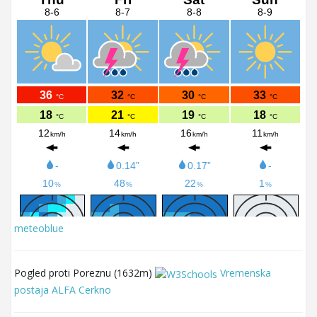
meteoblue
Pogled proti Poreznu (1632m)
Vremenska
postaja ALFA Cerkno