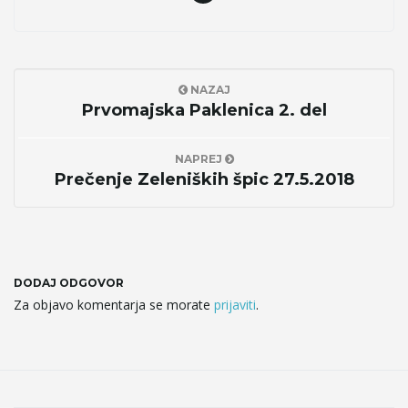
NAZAJ
Prvomajska Paklenica 2. del
NAPREJ
Prečenje Zeleniških špic 27.5.2018
DODAJ ODGOVOR
Za objavo komentarja se morate
prijaviti
.