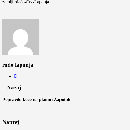
zemlji,rdeča-Črv-Lapanja
rado lapanja
Nazaj
Popravilo koče na planini Zapotok
Naprej