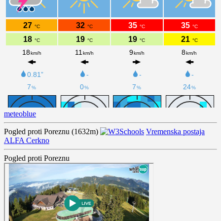
meteoblue
Pogled proti Poreznu (1632m)
Vremenska postaja
ALFA Cerkno
Pogled proti Poreznu