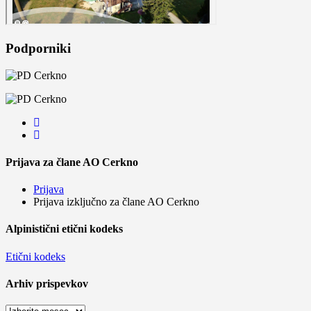
Podporniki
Prijava za člane AO Cerkno
Prijava
Prijava izključno za člane AO Cerkno
Alpinistični etični kodeks
Etični kodeks
Arhiv prispevkov
Arhiv