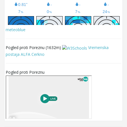
meteoblue
Pogled proti Poreznu (1632m)
Vremenska
postaja ALFA Cerkno
Pogled proti Poreznu