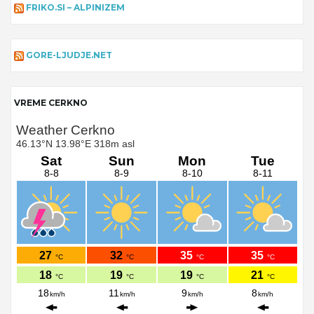
FRIKO.SI – ALPINIZEM
GORE-LJUDJE.NET
VREME CERKNO