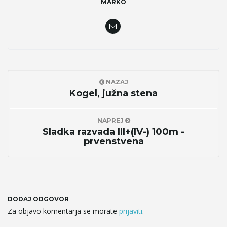
MARKO
NAZAJ
Kogel, južna stena
NAPREJ
Sladka razvada III+(IV-) 100m -
prvenstvena
DODAJ ODGOVOR
Za objavo komentarja se morate
prijaviti
.