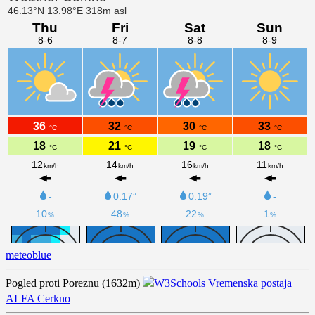
meteoblue
Pogled proti Poreznu (1632m)
Vremenska postaja
ALFA Cerkno