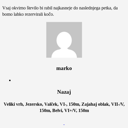
Vsaj okvirno število bi rabil najkasneje do naslednjega petka, da
bomo lahko rezervirali kočo.
marko
Nazaj
Veliki vrh, Jezersko, Valček, VI-, 150m, Zajahaj oblak, VII-/V,
150m, Belvi, VI+/V, 150m