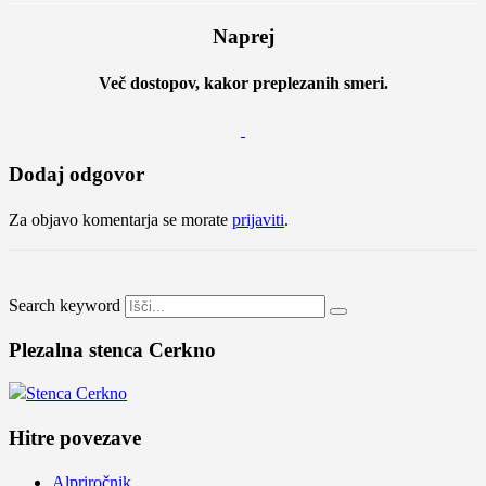
Naprej
Več dostopov, kakor preplezanih smeri.
Dodaj odgovor
Za objavo komentarja se morate
prijaviti
.
Search keyword
Plezalna stenca Cerkno
Hitre povezave
Alpriročnik