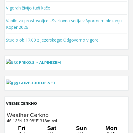
V gorah živijo tudi kače
Vabilo za prostovoljce –Svetovna serija v športnem plezanju
Koper 2026
Studio ob 17.00 z Jezerskega: Odgovorno v gore
FRIKO.SI – ALPINIZEM
GORE-LJUDJE.NET
VREME CERKNO