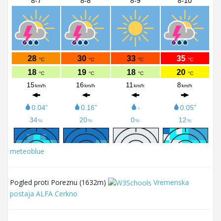
meteoblue
Pogled proti Poreznu (1632m)
Vremenska
postaja ALFA Cerkno