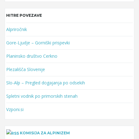
HITRE POVEZAVE
Alpriročnik
Gore-Ljudje – Gorniški prispevki
Planinsko društvo Cerkno
Plezališča Slovenije
Slo-Alp – Pregled dogajanja po odsekih
Spletni vodnik po primorskih stenah
Vzponi.si
KOMISIJA ZA ALPINIZEM