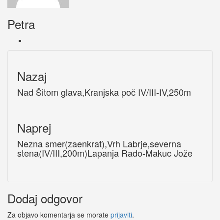
Petra
Nazaj
Nad Šitom glava,Kranjska poč IV/III-IV,250m
Naprej
Nezna smer(zaenkrat),Vrh Labrje,severna
stena(IV/III,200m)Lapanja Rado-Makuc Jože
Dodaj odgovor
Za objavo komentarja se morate
prijaviti
.