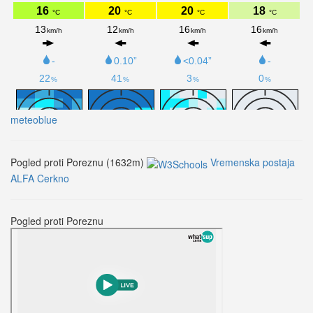
meteoblue
Pogled proti Poreznu (1632m)
Vremenska postaja
ALFA Cerkno
Pogled proti Poreznu