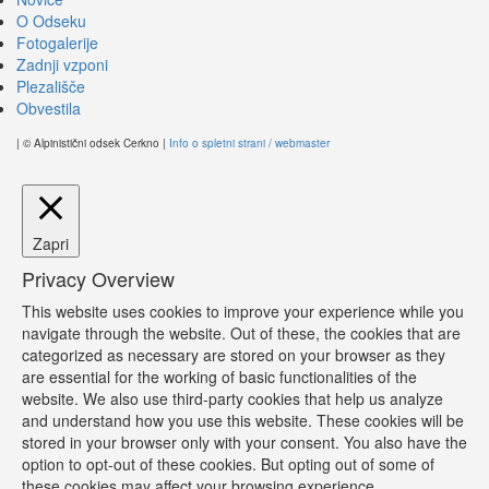
O Odseku
Fotogalerije
Zadnji vzponi
Plezališče
Obvestila
| © Alpinistični odsek Cerkno |
Info o spletni strani / webmaster
Zapri
Privacy Overview
This website uses cookies to improve your experience while you
navigate through the website. Out of these, the cookies that are
categorized as necessary are stored on your browser as they
are essential for the working of basic functionalities of the
website. We also use third-party cookies that help us analyze
and understand how you use this website. These cookies will be
stored in your browser only with your consent. You also have the
option to opt-out of these cookies. But opting out of some of
these cookies may affect your browsing experience.