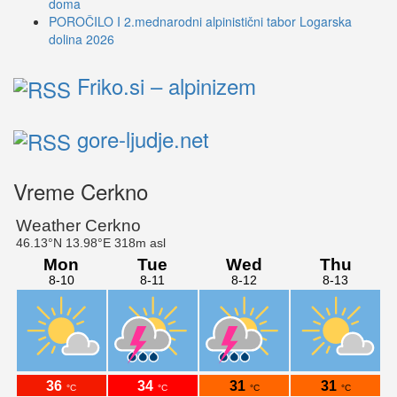
doma
POROČILO I 2.mednarodni alpinistični tabor Logarska
dolina 2026
Friko.si – alpinizem
gore-ljudje.net
Vreme Cerkno