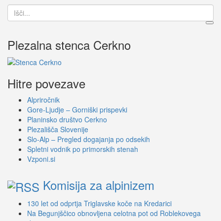
Search
keyword
Plezalna stenca Cerkno
Hitre povezave
Alpriročnik
Gore-Ljudje – Gorniški prispevki
Planinsko društvo Cerkno
Plezališča Slovenije
Slo-Alp – Pregled dogajanja po odsekih
Spletni vodnik po primorskih stenah
Vzponi.si
Komisija za alpinizem
130 let od odprtja Triglavske koče na Kredarici
Na Begunjščico obnovljena celotna pot od Roblekovega