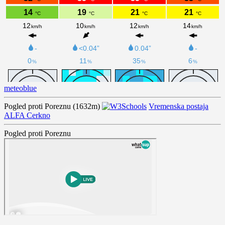
meteoblue
Pogled proti Poreznu (1632m)
Vremenska postaja
ALFA Cerkno
Pogled proti Poreznu