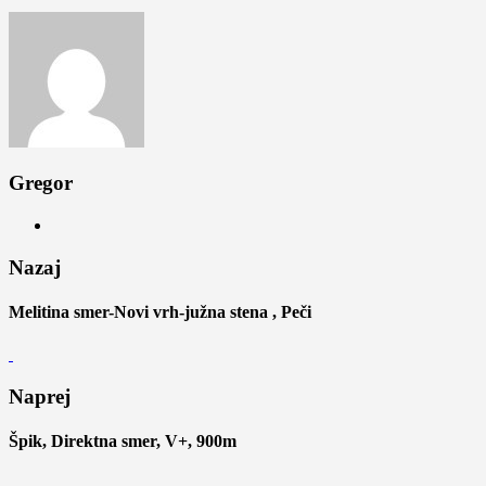
Gregor
Nazaj
Melitina smer-Novi vrh-južna stena , Peči
Naprej
Špik, Direktna smer, V+, 900m