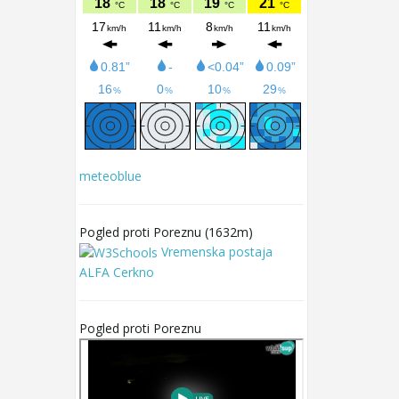
meteoblue
Pogled proti Poreznu (1632m)
Vremenska postaja
ALFA Cerkno
Pogled proti Poreznu