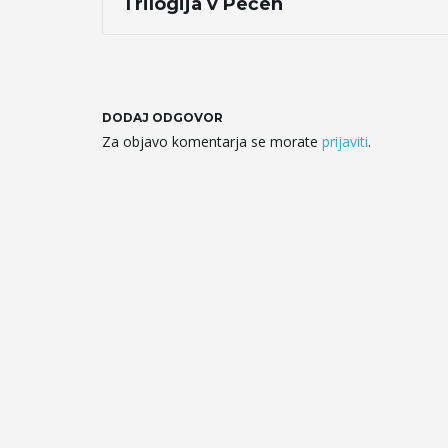
Trilogija v Pečeh
DODAJ ODGOVOR
Za objavo komentarja se morate
prijaviti
.