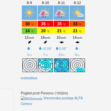
meteoblue
Pogled proti Poreznu (1632m)
Vremenska postaja ALFA
Cerkno