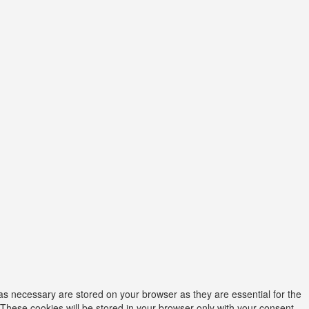
as necessary are stored on your browser as they are essential for the
 These cookies will be stored in your browser only with your consent.