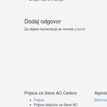
Dodaj odgovor
Za objavo komentarja se morate
prijaviti
.
Prijava za člane AO Cerkno
Alpinis
Prijava
Etični k
Prijava izključno za člane AO