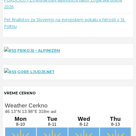
2026
Pet finalistov za Slovenijo na evropskem pokalu v hitrosti v St.
Pöltnu
FRIKO.SI – ALPINIZEM
GORE-LJUDJE.NET
VREME CERKNO