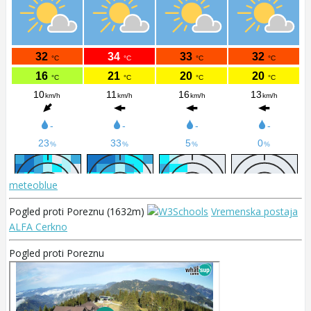
meteoblue
Pogled proti Poreznu (1632m)
Vremenska postaja
ALFA Cerkno
Pogled proti Poreznu