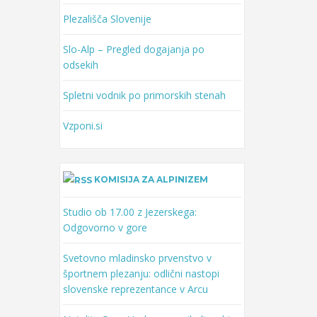
Plezališča Slovenije
Slo-Alp – Pregled dogajanja po
odsekih
Spletni vodnik po primorskih stenah
Vzponi.si
KOMISIJA ZA ALPINIZEM
Studio ob 17.00 z Jezerskega:
Odgovorno v gore
Svetovno mladinsko prvenstvo v
športnem plezanju: odlični nastopi
slovenske reprezentance v Arcu