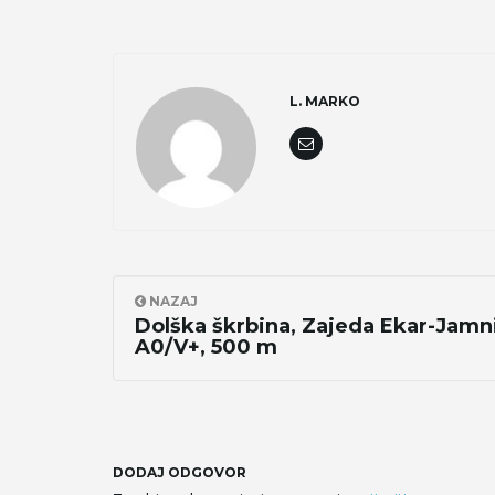
L. MARKO
NAZAJ
Dolška škrbina, Zajeda Ekar-Jamni
A0/V+, 500 m
DODAJ ODGOVOR