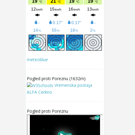
meteoblue
Pogled proti Poreznu (1632m)
Vremenska postaja
ALFA Cerkno
Pogled proti Poreznu