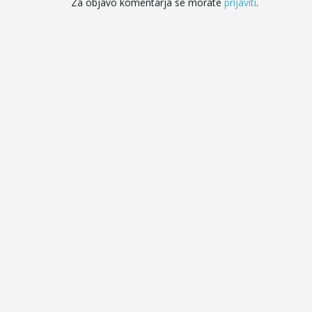
Za objavo komentarja se morate
prijaviti
.