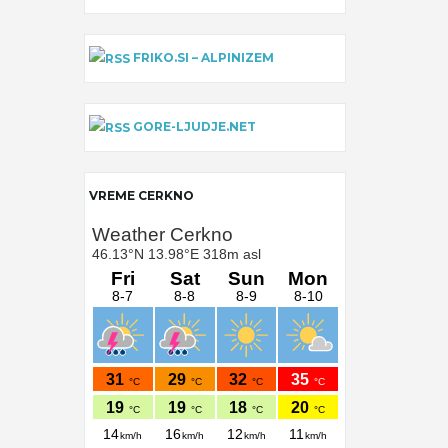
FRIKO.SI – ALPINIZEM
GORE-LJUDJE.NET
VREME CERKNO