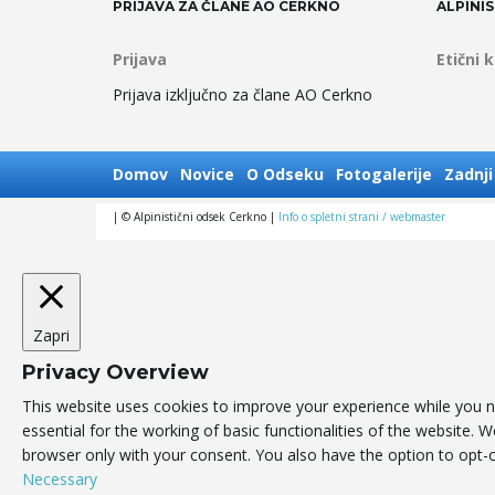
PRIJAVA ZA ČLANE AO CERKNO
ALPINIS
Prijava
Etični 
Prijava izključno za člane AO Cerkno
Domov
Novice
O Odseku
Fotogalerije
Zadnji
| © Alpinistični odsek Cerkno |
Info o spletni strani / webmaster
Zapri
Privacy Overview
This website uses cookies to improve your experience while you n
essential for the working of basic functionalities of the website.
browser only with your consent. You also have the option to opt-
Necessary