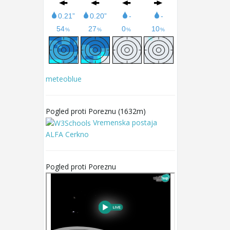
meteoblue
Pogled proti Poreznu (1632m)
Vremenska postaja
ALFA Cerkno
Pogled proti Poreznu