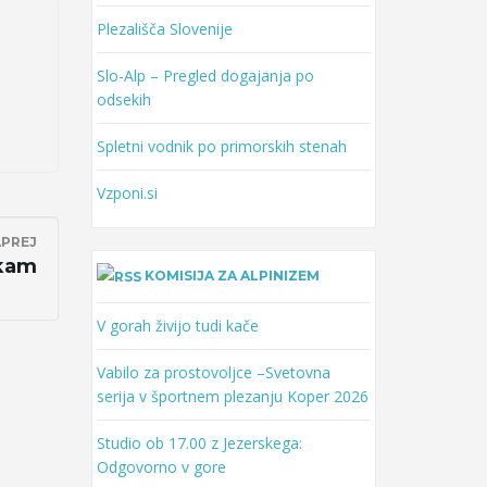
Plezališča Slovenije
Slo-Alp – Pregled dogajanja po
odsekih
Spletni vodnik po primorskih stenah
Vzponi.si
PREJ
ikam
KOMISIJA ZA ALPINIZEM
V gorah živijo tudi kače
Vabilo za prostovoljce –Svetovna
serija v športnem plezanju Koper 2026
Studio ob 17.00 z Jezerskega:
Odgovorno v gore