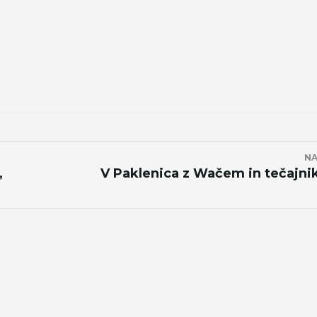
NA
,
V Paklenica z Wačem in tečajn