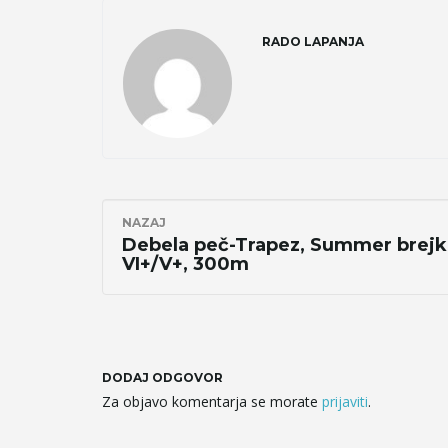
RADO LAPANJA
NAZAJ
Debela peč-Trapez, Summer brejk
VI+/V+, 300m
DODAJ ODGOVOR
Za objavo komentarja se morate
prijaviti
.