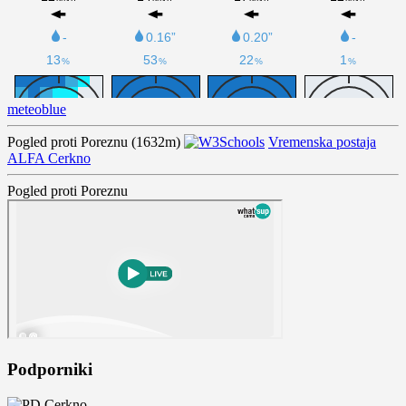
meteoblue
Pogled proti Poreznu (1632m)
Vremenska postaja
ALFA Cerkno
Pogled proti Poreznu
Podporniki