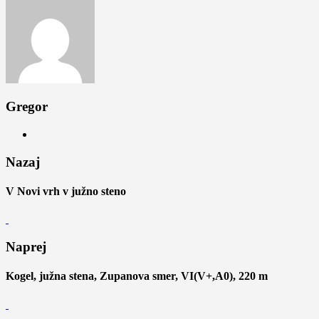
Gregor
Nazaj
V Novi vrh v južno steno
Naprej
Kogel, južna stena, Zupanova smer, VI(V+,A0), 220 m