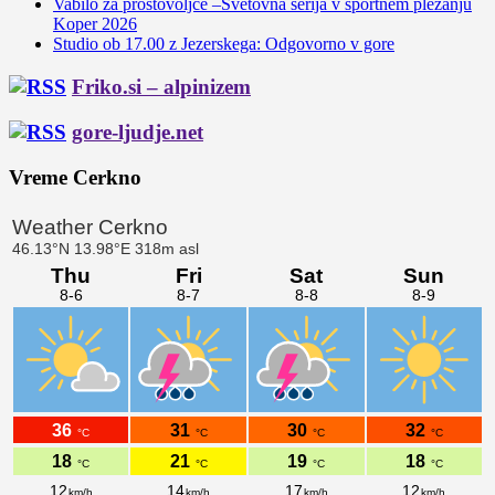
Vabilo za prostovoljce –Svetovna serija v športnem plezanju
Koper 2026
Studio ob 17.00 z Jezerskega: Odgovorno v gore
Friko.si – alpinizem
gore-ljudje.net
Vreme Cerkno