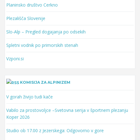
Planinsko društvo Cerkno
Plezališča Slovenije
Slo-Alp – Pregled dogajanja po odsekih
Spletni vodnik po primorskih stenah
Vzponi.si
KOMISIJA ZA ALPINIZEM
V gorah živijo tudi kače
Vabilo za prostovoljce –Svetovna serija v športnem plezanju
Koper 2026
Studio ob 17.00 z Jezerskega: Odgovorno v gore