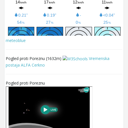
meteoblue
Pogled proti Poreznu (1632m)
Vremenska
postaja ALFA Cerkno
Pogled proti Poreznu