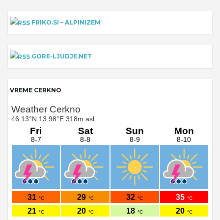
FRIKO.SI – ALPINIZEM
GORE-LJUDJE.NET
VREME CERKNO