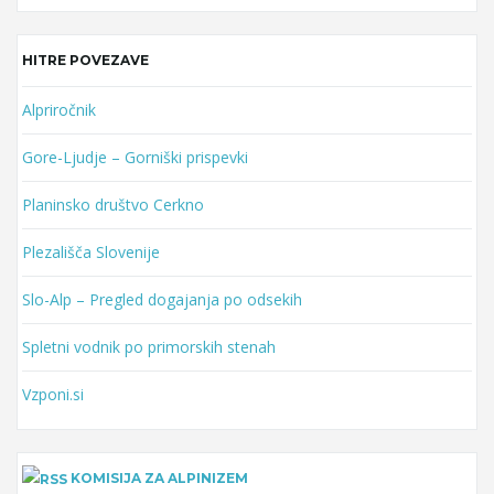
HITRE POVEZAVE
Alpriročnik
Gore-Ljudje – Gorniški prispevki
Planinsko društvo Cerkno
Plezališča Slovenije
Slo-Alp – Pregled dogajanja po odsekih
Spletni vodnik po primorskih stenah
Vzponi.si
KOMISIJA ZA ALPINIZEM