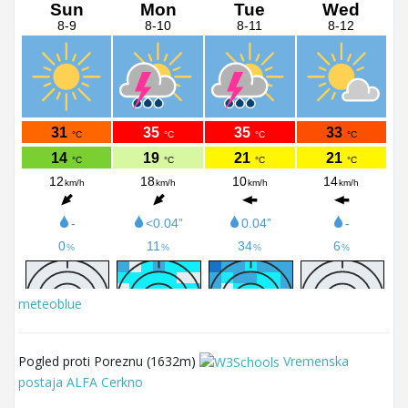
meteoblue
Pogled proti Poreznu (1632m)
Vremenska
postaja ALFA Cerkno