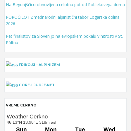
Na Begunjščico obnovljena celotna pot od Roblekovega doma
POROČILO I 2.mednarodni alpinistični tabor Logarska dolina
2026
Pet finalistov za Slovenijo na evropskem pokalu v hitrosti v St.
Pöltnu
FRIKO.SI – ALPINIZEM
GORE-LJUDJE.NET
VREME CERKNO