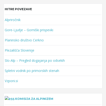
HITRE POVEZAVE
Alpriročnik
Gore-Ljudje – Gorniški prispevki
Planinsko društvo Cerkno
Plezališča Slovenije
Slo-Alp – Pregled dogajanja po odsekih
Spletni vodnik po primorskih stenah
Vzponi.si
KOMISIJA ZA ALPINIZEM