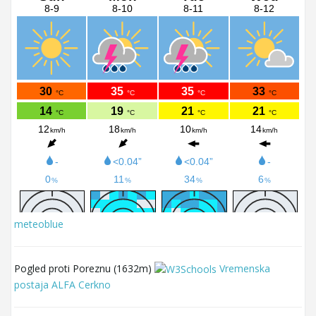
meteoblue
Pogled proti Poreznu (1632m)
Vremenska
postaja ALFA Cerkno