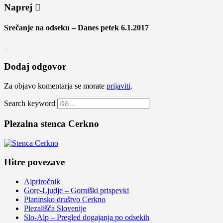
Naprej
Srečanje na odseku – Danes petek 6.1.2017
Dodaj odgovor
Za objavo komentarja se morate
prijaviti
.
Search keyword
Plezalna stenca Cerkno
Hitre povezave
Alpriročnik
Gore-Ljudje – Gorniški prispevki
Planinsko društvo Cerkno
Plezališča Slovenije
Slo-Alp – Pregled dogajanja po odsekih