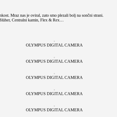
st. Mraz nas je oviral, zato smo plezali bolj na sončni strani.
 Blüher, Centralni kamin, Flex & Rex…
OLYMPUS DIGITAL CAMERA
OLYMPUS DIGITAL CAMERA
OLYMPUS DIGITAL CAMERA
OLYMPUS DIGITAL CAMERA
OLYMPUS DIGITAL CAMERA