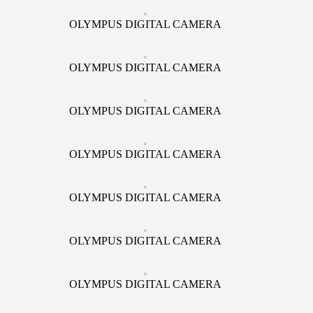
OLYMPUS DIGITAL CAMERA
OLYMPUS DIGITAL CAMERA
OLYMPUS DIGITAL CAMERA
OLYMPUS DIGITAL CAMERA
OLYMPUS DIGITAL CAMERA
OLYMPUS DIGITAL CAMERA
OLYMPUS DIGITAL CAMERA