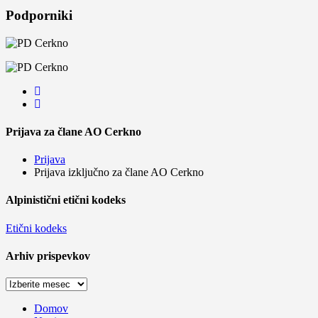
Podporniki
Prijava za člane AO Cerkno
Prijava
Prijava izključno za člane AO Cerkno
Alpinistični etični kodeks
Etični kodeks
Arhiv prispevkov
Arhiv
prispevkov
Domov