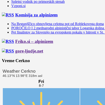
Spletni vodnik po primorskih stenah
Vzponi.si
Komisija za alpinizem
Na Begunjščico obnovljena celotna pot od Roblekovega doma
POROČILO I 2.mednarodni alpinistični tabor Logarska dolina
Pet finalistov za Slovenijo na evropskem pokalu v hitrosti v St.
Friko.si – alpinizem
gore-ljudje.net
Vreme Cerkno