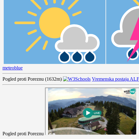
meteoblue
Pogled proti Poreznu (1632m)
Vremenska postaja AL
Pogled proti Poreznu