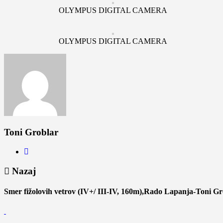
OLYMPUS DIGITAL CAMERA
OLYMPUS DIGITAL CAMERA
Toni Groblar
Nazaj
Smer fižolovih vetrov (IV+/ III-IV, 160m),Rado Lapanja-Toni Gr