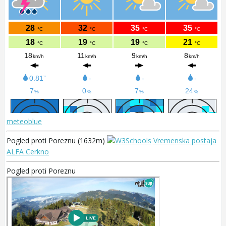
meteoblue
Pogled proti Poreznu (1632m)
Vremenska postaja
ALFA Cerkno
Pogled proti Poreznu