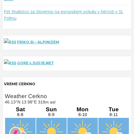
Pet finalistov za Slovenijo na evropskem pokalu v hitrosti v St.
Pöltnu
FRIKO.SI – ALPINIZEM
GORE-LJUDJE.NET
VREME CERKNO