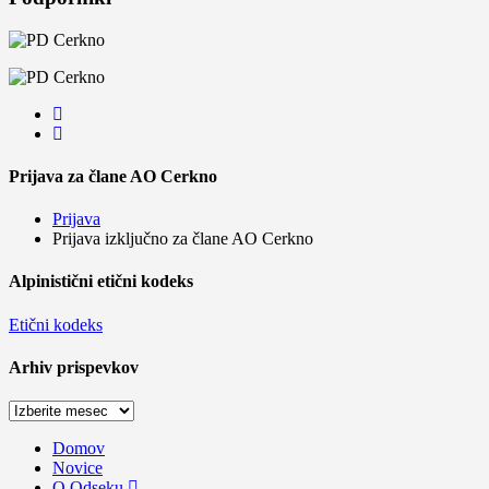
Prijava za člane AO Cerkno
Prijava
Prijava izključno za člane AO Cerkno
Alpinistični etični kodeks
Etični kodeks
Arhiv prispevkov
Arhiv
prispevkov
Domov
Novice
O Odseku