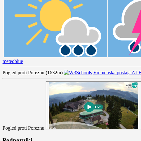
meteoblue
Pogled proti Poreznu (1632m)
Vremenska postaja AL
Pogled proti Poreznu
Podporniki