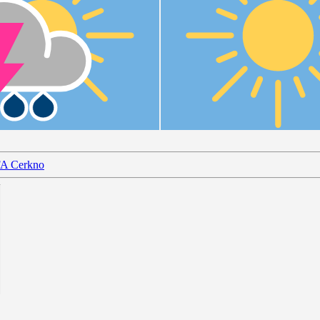
FA Cerkno