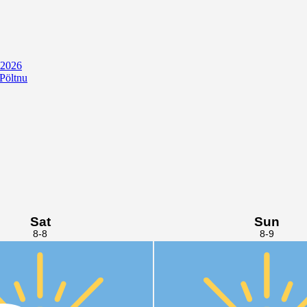
 2026
 Pöltnu