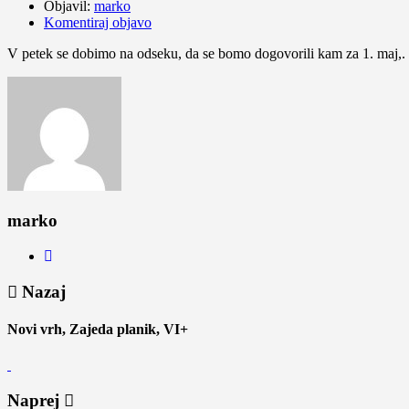
Objavil:
marko
Komentiraj objavo
V petek se dobimo na odseku, da se bomo dogovorili kam za 1. maj,. 
marko
Nazaj
Novi vrh, Zajeda planik, VI+
Naprej