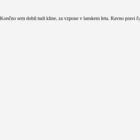
Končno sem dobil tudi kline, za vzpone v lanskem letu. Ravno pravi ča