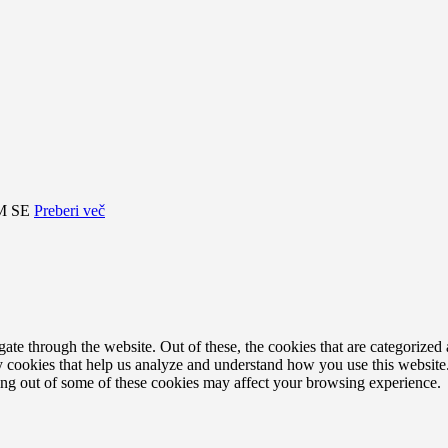
M SE
Preberi več
e through the website. Out of these, the cookies that are categorized a
rty cookies that help us analyze and understand how you use this websit
ting out of some of these cookies may affect your browsing experience.