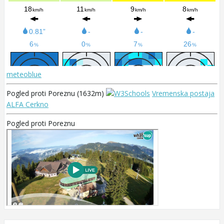
meteoblue
Pogled proti Poreznu (1632m)
Vremenska postaja
ALFA Cerkno
Pogled proti Poreznu