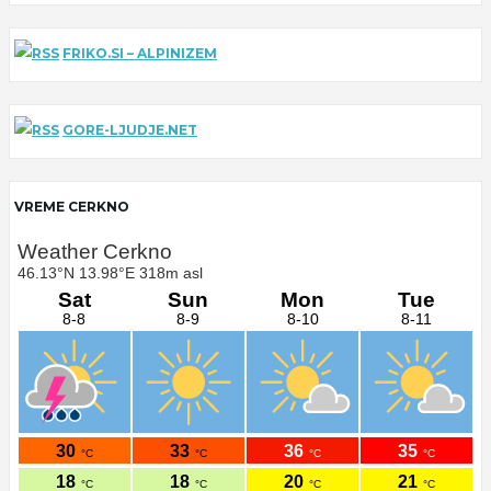
FRIKO.SI – ALPINIZEM
GORE-LJUDJE.NET
VREME CERKNO