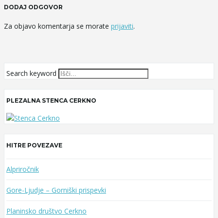
DODAJ ODGOVOR
Za objavo komentarja se morate
prijaviti
.
Search keyword
PLEZALNA STENCA CERKNO
HITRE POVEZAVE
Alpriročnik
Gore-Ljudje – Gorniški prispevki
Planinsko društvo Cerkno