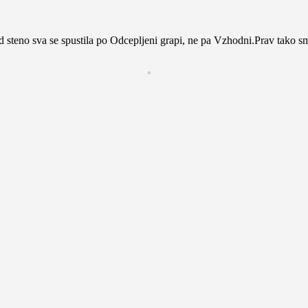
 steno sva se spustila po Odcepljeni grapi, ne pa Vzhodni.Prav tako s