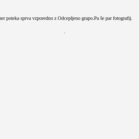
mer poteka sprva vzporedno z Odcepljeno grapo.Pa še par fotografij.