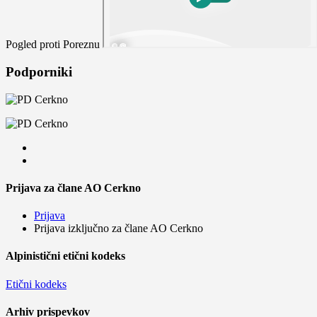
Pogled proti Poreznu
Podporniki
Prijava za člane AO Cerkno
Prijava
Prijava izključno za člane AO Cerkno
Alpinistični etični kodeks
Etični kodeks
Arhiv prispevkov