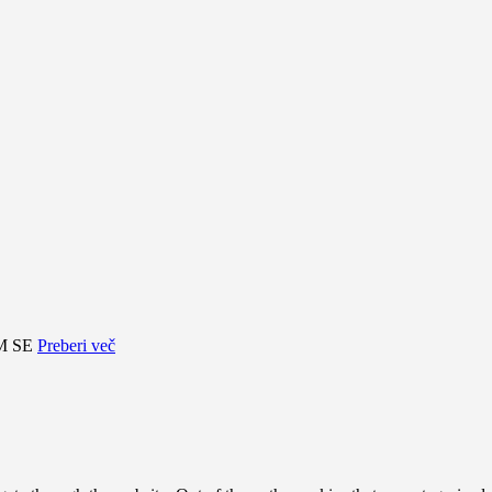
M SE
Preberi več