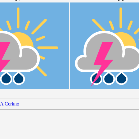
FA Cerkno