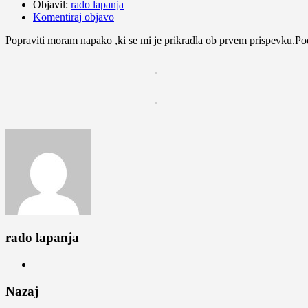
Objavil:
rado lapanja
Komentiraj objavo
Popraviti moram napako ,ki se mi je prikradla ob prvem prispevku.Pod
rado lapanja
Nazaj