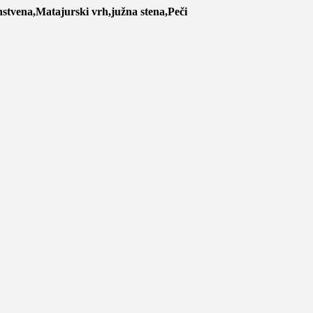
nstvena,Matajurski vrh,južna stena,Peči