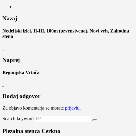
Nazaj
Nedeljski izlet, II-III, 100m (prvenstvena), Novi vrh, Zahodna
stena
Naprej
Begunjska Vrtača
Dodaj odgovor
Za objavo komentarja se morate
prijaviti
.
Search keyword
Plezalna stenca Cerkno