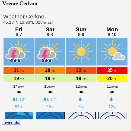
Vreme Cerkno
meteoblue