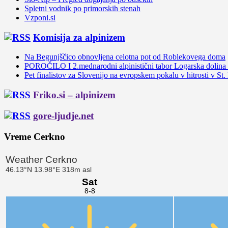
Spletni vodnik po primorskih stenah
Vzponi.si
Komisija za alpinizem
Na Begunjščico obnovljena celotna pot od Roblekovega doma
POROČILO I 2.mednarodni alpinistični tabor Logarska dolina
Pet finalistov za Slovenijo na evropskem pokalu v hitrosti v St.
Friko.si – alpinizem
gore-ljudje.net
Vreme Cerkno