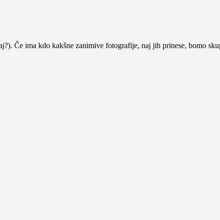
j?). Če ima kdo kakšne zanimive fotografije, naj jih prinese, bomo skup