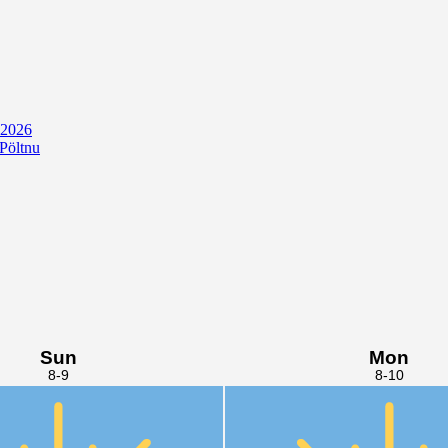
 2026
 Pöltnu