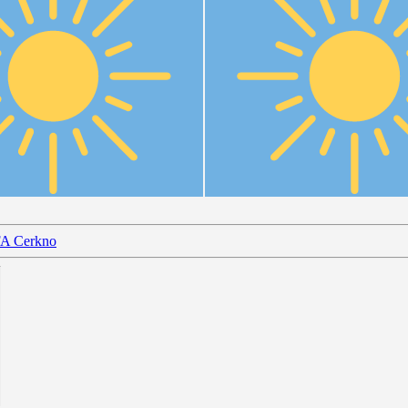
FA Cerkno