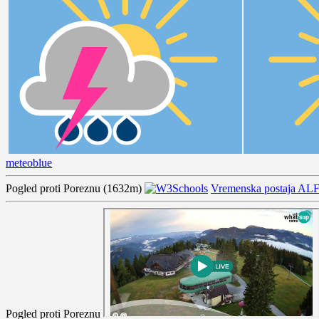
meteoblue
Pogled proti Poreznu (1632m)
Vremenska postaja AL
Pogled proti Poreznu