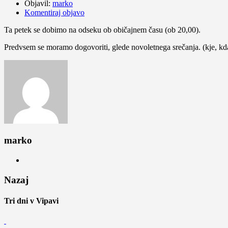
Objavil:
marko
Komentiraj objavo
Ta petek se dobimo na odseku ob običajnem času (ob 20,00).
Predvsem se moramo dogovoriti, glede novoletnega srečanja. (kje, kda
marko
Nazaj
Tri dni v Vipavi