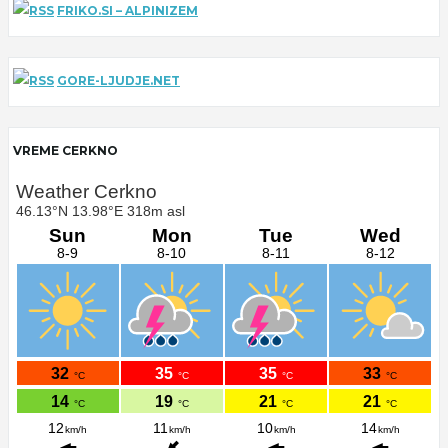
FRIKO.SI – ALPINIZEM
GORE-LJUDJE.NET
VREME CERKNO