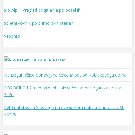
Slo-Alp – Pregled dogajanja po odsekih
Spletni vodnik po primorskih stenah
Vzponi.si
KOMISIJA ZA ALPINIZEM
Na Begunjščico obnovljena celotna pot od Roblekovega doma
POROČILO I 2.mednarodni alpinistični tabor Logarska dolina
2026
Pet finalistov za Slovenijo na evropskem pokalu v hitrosti v St.
Pöltnu