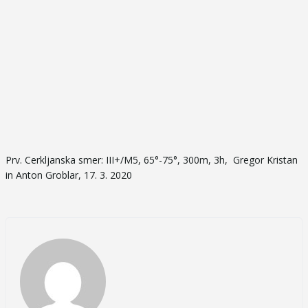
Prv. Cerkljanska smer: III+/M5, 65°-75°, 300m, 3h, Gregor Kristan
in Anton Groblar, 17. 3. 2020