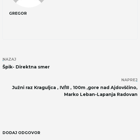
GREGOR
NAZAJ
Špik- Direktna smer
NAPREJ
Južni raz Kraguljca , IV/III , 100m ,gore nad Ajdovščino,
Marko Leban-Lapanja Radovan
DODAJ ODGOVOR