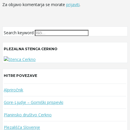
Za objavo komentarja se morate
prijaviti
.
Search keyword
PLEZALNA STENCA CERKNO
HITRE POVEZAVE
Alpriročnik
Gore-Ljudje – Gorniški prispevki
Planinsko društvo Cerkno
Plezališča Slovenije