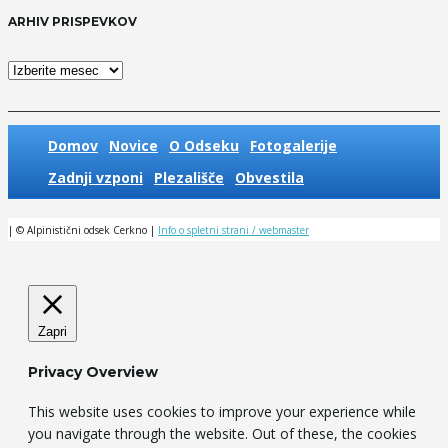
ARHIV PRISPEVKOV
Arhiv
prispevkov
Domov
Novice
O Odseku
Fotogalerije
Zadnji vzponi
Plezališče
Obvestila
| © Alpinistični odsek Cerkno |
Info o spletni strani / webmaster
Zapri
Privacy Overview
This website uses cookies to improve your experience while
you navigate through the website. Out of these, the cookies