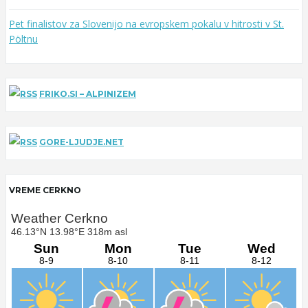
Pet finalistov za Slovenijo na evropskem pokalu v hitrosti v St.
Pöltnu
FRIKO.SI – ALPINIZEM
GORE-LJUDJE.NET
VREME CERKNO