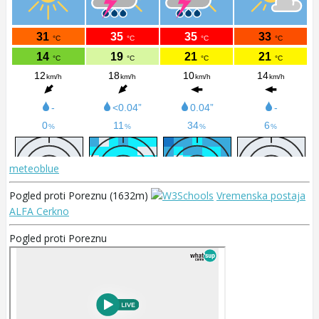
meteoblue
Pogled proti Poreznu (1632m)
Vremenska postaja
ALFA Cerkno
Pogled proti Poreznu