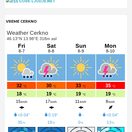
GORE-LJUDJE.NET
VREME CERKNO