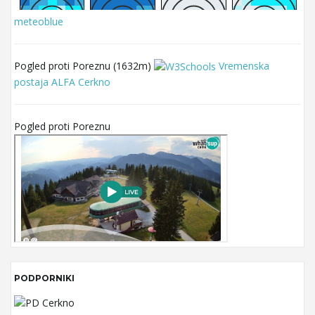
meteoblue
Pogled proti Poreznu (1632m)
Vremenska
postaja ALFA Cerkno
Pogled proti Poreznu
PODPORNIKI