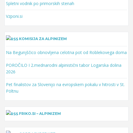
Spletni vodnik po primorskih stenah
Vzponi.si
KOMISIJA ZA ALPINIZEM
Na Begunjščico obnovljena celotna pot od Roblekovega doma
POROČILO I 2.mednarodni alpinistični tabor Logarska dolina
2026
Pet finalistov za Slovenijo na evropskem pokalu v hitrosti v St.
Pöltnu
FRIKO.SI – ALPINIZEM