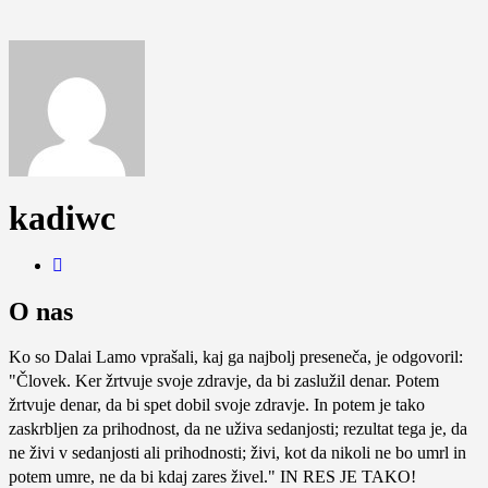
kadiwc
O nas
Ko so Dalai Lamo vprašali, kaj ga najbolj preseneča, je odgovoril:
"Človek. Ker žrtvuje svoje zdravje, da bi zaslužil denar. Potem
žrtvuje denar, da bi spet dobil svoje zdravje. In potem je tako
zaskrbljen za prihodnost, da ne uživa sedanjosti; rezultat tega je, da
ne živi v sedanjosti ali prihodnosti; živi, kot da nikoli ne bo umrl in
potem umre, ne da bi kdaj zares živel." IN RES JE TAKO!