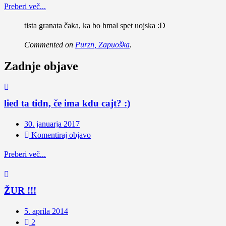
Preberi več...
tista granata čaka, ka bo hmal spet uojska :D
Commented on
Purzn, Zapuoška
.
Zadnje objave
lied ta tidn, če ima kdu cajt? :)
30. januarja 2017
Komentiraj objavo
Preberi več...
ŽUR !!!
5. aprila 2014
2